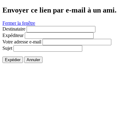
Envoyer ce lien par e-mail à un ami.
Fermer la fenêtre
Destinataire
Expéditeur
Votre adresse e-mail
Sujet
Expédier
Annuler