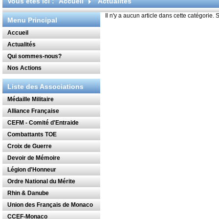
Vous êtes ici :
Accueil
Actualités
Il n'y a aucun article dans cette catégorie.
Menu Principal
Accueil
Actualités
Qui sommes-nous?
Nos Actions
Liste des Associations
Médaille Militaire
Alliance Française
CEFM - Comité d'Entraide
Combattants TOE
Croix de Guerre
Devoir de Mémoire
Légion d'Honneur
Ordre National du Mérite
Rhin & Danube
Union des Français de Monaco
CCEF-Monaco