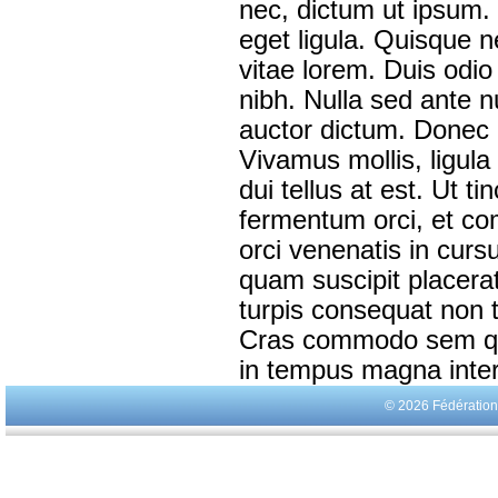
nec, dictum ut ipsum. 
eget ligula. Quisque
vitae lorem. Duis odio
nibh. Nulla sed ante n
auctor dictum. Donec ni
Vivamus mollis, ligula a
dui tellus at est. Ut t
fermentum orci, et com
orci venenatis in cur
quam suscipit placerat 
turpis consequat non t
Cras commodo sem quis
in tempus magna inter
© 2026 Fédératio