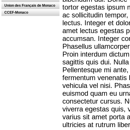
Union des Français de Monaco
tortor egestas ipsum m
CCEF-Monaco
ac sollicitudin tempor,
lectus. Integer et dol
amet lectus egestas p
accumsan. Integer cons
Phasellus ullamcorper
Proin interdum dictum 
sagittis quis dui. Nulla
Pellentesque mi ante, 
fermentum venenatis l
vehicula vel nisi. Pha
euismod quam eu urna 
consectetur cursus. N
viverra egestas quis,
varius sit amet porta
ultricies at rutrum libe